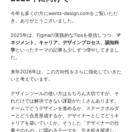
今年も多くの方にwentz-design.comをご覧いただ
き、ありがとうございました。
2025年は、Figmaの実践的なTipsを発信しつつ、
マ
ネジメント、キャリア、デザインプロセス、認知科
学
といったテーマの記事も少しずつ増やしてきまし
た。
来年2026年は、この方向性をさらに強化していきた
いと考えています。
デザインツールの使い方はもちろん大切ですが、そ
れだけでは解決できない課題がたくさんあります。
チームでどうデザインを進めるか、ステークホルダ
ーとどう合意形成するか、デザイナーとしてどうキ
ャリアを築いていくか。そうした「デザイナーの仕
事そのもの」に関わるテーマを、引き続き探求し、