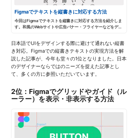
Figmaでテキストを縦書きに対応する方法
今回はFigmaでテキストを縦書きに対応する方法を紹介しま
す。和風のWebサイトや広告バナー・フライヤーなどをデザ
インする際に、縦書きのテキストを配置したりできるように
なるので、制作の幅も広がると思います。
...
続きを読む
日本語でUIをデザインする際に避けて通れない縦書
き対応。Figmaでの縦書きテキストの実現方法を解
説した記事が、今年も堂々の1位となりました。日本
のデザイナーならではのニーズを捉えた記事とし
て、多くの方に参照いただいています。
2位：Figmaでグリッドやガイド（ル
ーラー）を表示・非表示する方法