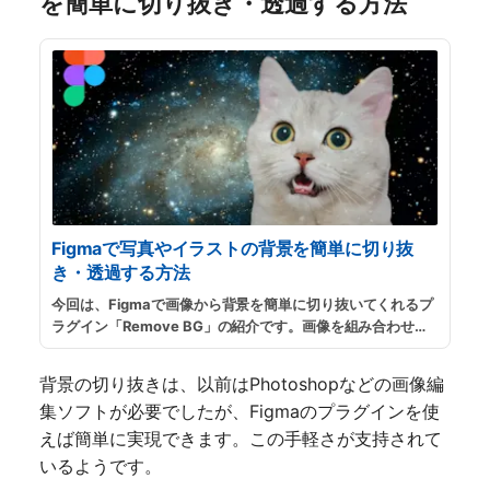
を簡単に切り抜き・透過する方法
Figmaで写真やイラストの背景を簡単に切り抜
き・透過する方法
今回は、Figmaで画像から背景を簡単に切り抜いてくれるプ
ラグイン「Remove BG」の紹介です。画像を組み合わせて
コラージュ画像を作りたい時や、写真から人物を抜き出した
い時などに便利なプラグインです。
...
続きを読む
背景の切り抜きは、以前はPhotoshopなどの画像編
集ソフトが必要でしたが、Figmaのプラグインを使
えば簡単に実現できます。この手軽さが支持されて
いるようです。