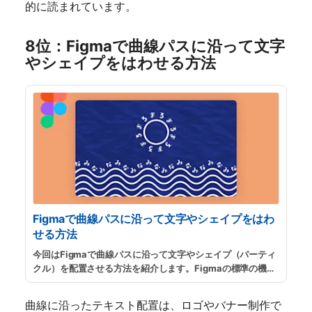
的に読まれています。
8位：Figmaで曲線パスに沿って文字
やシェイプをはわせる方法
Figmaで曲線パスに沿って文字やシェイプをはわ
せる方法
今回はFigmaで曲線パスに沿って文字やシェイプ（パーティ
クル）を配置させる方法を紹介します。Figmaの標準の機能
では手作業で一つずつ配置する必要があるので、「To
Path」というプラグインを使用します。
...
続きを読む
曲線に沿ったテキスト配置は、ロゴやバナー制作で