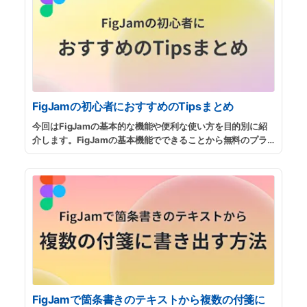
FigJamの初心者におすすめのTipsまとめ
今回はFigJamの基本的な機能や便利な使い方を目的別に紹
介します。FigJamの基本機能でできることから無料のプラ
グインを使用する方法など、当サイトでも人気の解説記事を
まとめましたので、参考にしてみてください。
...
続きを読む
FigJamで箇条書きのテキストから複数の付箋に