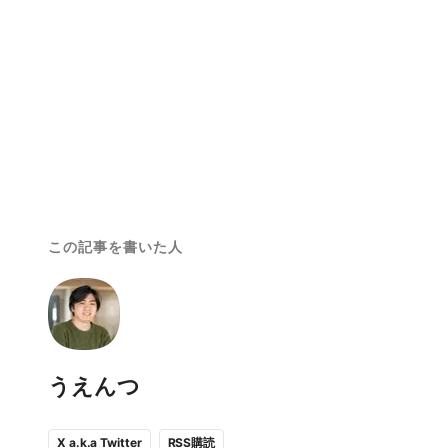
この記事を書いた人
うえんつ
RSS購読
X a.k.a Twitter