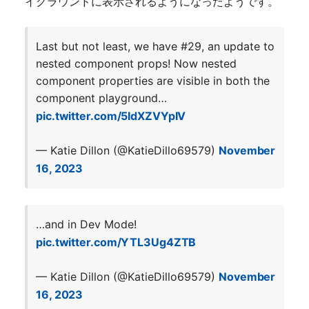
イグラウンドに表示されるようになったようです。
Last but not least, we have #29, an update to
nested component props! Now nested
component properties are visible in both the
component playground…
pic.twitter.com/5IdXZVYpIV
— Katie Dillon (@KatieDillo69579)
November
16, 2023
…and in Dev Mode!
pic.twitter.com/YTL3Ug4ZTB
— Katie Dillon (@KatieDillo69579)
November
16, 2023