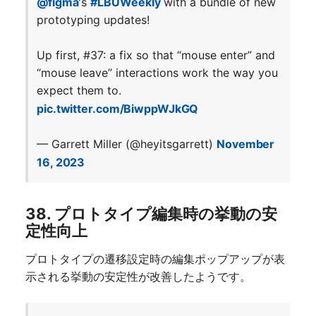
@figma
's
#LBUWeekly
with a bundle of new
prototyping updates!
Up first, #37: a fix so that “mouse enter” and
“mouse leave” interactions work the way you
expect them to.
pic.twitter.com/BiwppWJkGQ
— Garrett Miller (@heyitsgarrett)
November
16, 2023
38. プロトタイプ編集時の挙動の安
定性向上
プロトタイプの遷移設定時の編集ポップアップが表
示される挙動の安定性が改善したようです。