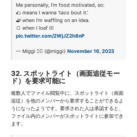
Me personally, I’m food motivated, so:
🌮 means I wanna ‘taco bout it.’
🧇 when I’m waffling on an idea.
🍞 when I loaf it!
pic.twitter.com/2WjJZ2h8nP
— Miggi ✌🏽 (@miggi)
November 16, 2023
32. スポットライト（画面追従モー
ド）を要求可能に
複数人でファイル閲覧中に、スポットライト（画面
追従）を他のメンバーから要求することができるよ
うになったようです。要求された人は承認すると、
ファイル内のメンバーがスポットライトに参加でき
ます。