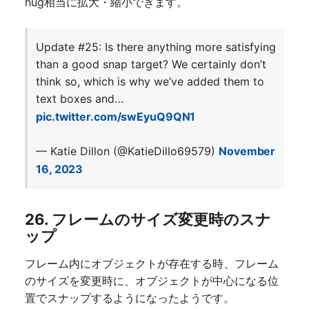
hug相当に拡大・縮小できます。
Update #25: Is there anything more satisfying
than a good snap target? We certainly don’t
think so, which is why we’ve added them to
text boxes and…
pic.twitter.com/swEyuQ9QN1
— Katie Dillon (@KatieDillo69579)
November
16, 2023
26. フレームのサイズ変更時のスナ
ップ
フレーム内にオブジェクトが存在する時、フレーム
のサイズを変更時に、オブジェクトが中心になる位
置でスナップするようになったようです。