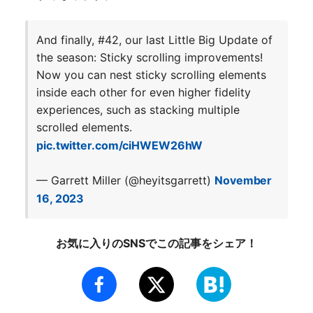
And finally, #42, our last Little Big Update of
the season: Sticky scrolling improvements!
Now you can nest sticky scrolling elements
inside each other for even higher fidelity
experiences, such as stacking multiple
scrolled elements.
pic.twitter.com/ciHWEW26hW
— Garrett Miller (@heyitsgarrett)
November
16, 2023
お気に入りのSNSでこの記事をシェア！