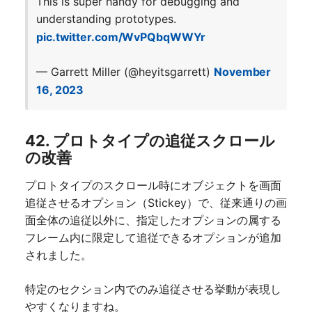
This is super handy for debugging and
understanding prototypes.
pic.twitter.com/WvPQbqWWYr
— Garrett Miller (@heyitsgarrett)
November
16, 2023
42. プロトタイプの追従スクロール
の改善
プロトタイプのスクロール時にオブジェクトを画面
追従させるオプション（Stickey）で、従来通りの画
面全体の追従以外に、指定したオプションの属する
フレーム内に限定して追従できるオプションが追加
されました。
特定のセクション内でのみ追従させる挙動が表現し
やすくなりますね。