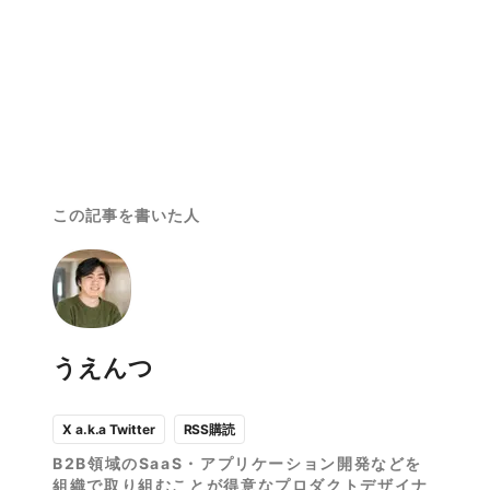
この記事を書いた人
うえんつ
RSS購読
X a.k.a Twitter
B2B領域のSaaS・アプリケーション開発などを
組織で取り組むことが得意なプロダクトデザイナ