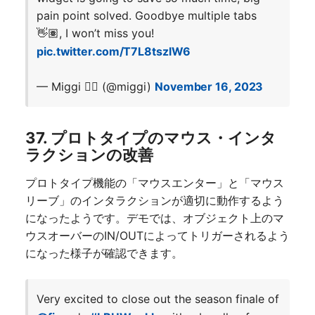
pain point solved. Goodbye multiple tabs
👋🏽, I won’t miss you!
pic.twitter.com/T7L8tszlW6
— Miggi ✌🏽 (@miggi)
November 16, 2023
37. プロトタイプの
マウス・
インタ
ラクションの改善
プロトタイプ機能の「マウスエンター」と「マウス
リーブ」のインタラクションが適切に動作するよう
になったようです。デモでは、オブジェクト上のマ
ウスオーバーのIN
/OUTによってトリガーされるよう
になった様子が確認できます。
Very excited to close out the season finale of