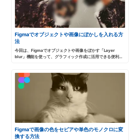
Figmaでオブジェクトや画像にぼかしを入れる方
法
今回は、Figmaでオブジェクトや画像をぼかす「Layer
blur」機能を使って、グラフィック作成に活用できる便利な
テクニックをいくつかご紹介します。プラグインと組み合わ
せると、Photoshopを使ったような高度なグラフィックも制
作できますので、覚えておいて損はないです。
...
続きを読む
Figmaで画像の色をセピアや単色のモノクロに変
換する方法