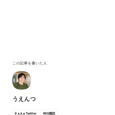
この記事を書いた人
うえんつ
RSS購読
X a.k.a Twitter