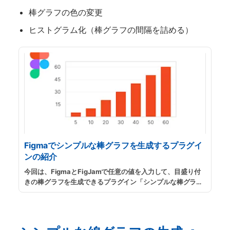
棒グラフの色の変更
ヒストグラム化（棒グラフの間隔を詰める）
Figmaでシンプルな棒グラフを生成するプラグイ
ンの紹介
今回は、FigmaとFigJamで任意の値を入力して、目盛り付
きの棒グラフを生成できるプラグイン「シンプルな棒グラフ
の生成」の紹介です。スライド資料用のグラフや、ウェブサ
イトに掲載する簡単な棒グラフが手っ取り早く欲しい時など
に便利です。
...
続きを読む