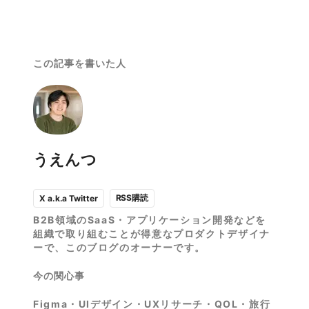
この記事を書いた人
うえんつ
RSS購読
X a.k.a Twitter
B2B領域のSaaS・アプリケーション開発などを
組織で取り組むことが得意なプロダクトデザイナ
ーで、このブログのオーナーです。
今の関心事
Figma・UIデザイン・UXリサーチ・QOL・旅行