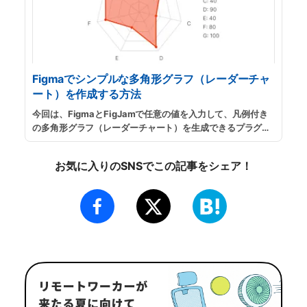
Figmaでシンプルな多角形グラフ（レーダーチャ
ート）を作成する方法
今回は、FigmaとFigJamで任意の値を入力して、凡例付き
の多角形グラフ（レーダーチャート）を生成できるプラグイ
ン「シンプルな多角形グラフの生成」の紹介です。スライド
資料用のグラフや、ウェブサイトに掲載する簡単なレーダー
お気に入りのSNSでこの記事をシェア！
チャートが手っ取り早く欲しい時などに便利です。
...
続きを
読む