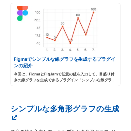
Figmaでシンプルな線グラフを生成するプラグイ
ンの紹介
今回は、FigmaとFigJamで任意の値を入力して、目盛り付
きの線グラフを生成できるプラグイン「シンプルな線グラフ
の生成」の紹介です。スライド資料用のグラフや、ウェブサ
イトに掲載する簡単な線グラフが手っ取り早く欲しい時など
に便利です。
...
続きを読む
シンプルな多角形グラフの生成