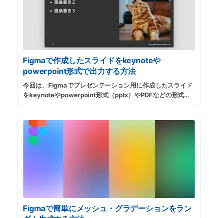
Figmaで作成したスライドをkeynoteや
powerpoint形式で出力する方法
今回は、Figmaでプレゼンテーション用に作成したスライド
をkeynoteやpowerpoint形式（pptx）やPDFなどの形式で
出力できるプラグイン「Pitchdeck Presentation Studio」
の使い方を簡単に紹介します。
...
続きを読む
Figmaで簡単にメッシュ・グラデーションをラン