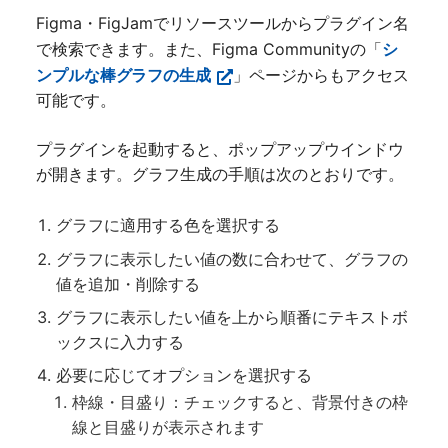
Figma・FigJamでリソースツールからプラグイン名
で検索できます。また、Figma Communityの「
シ
ンプルな棒グラフの生成
」ページからもアクセス
可能です。
プラグインを起動すると、ポップアップウインドウ
が開きます。グラフ生成の手順は次のとおりです。
グラフに適用する色を選択する
グラフに表示したい値の数に合わせて、グラフの
値を追加・削除する
グラフに表示したい値を上から順番にテキストボ
ックスに入力する
必要に応じてオプションを選択する
枠線・
目盛り：チェックすると、背景付きの枠
線と目盛りが表示されます