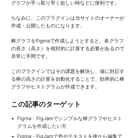
グラフが手っ取り早く欲しい時などに便利です。
ちなみに、このプラグインは当サイトのオーナーが
作成・公開したものになります。
棒グラフをFigmaで作成しようとすると、各グラフ
の長さ（高さ）を相対的に計算する必要があるので
非常に手間です。
このプラグインではその課題を解決し、値に対応す
る棒の高さの計算を自動化することで、効率的に棒
グラフやヒストグラムが作成できます。
この記事のターゲット
Figma・FigJamでシンプルな棒グラフやヒスト
グラムを作成したい方
Figma・FigJamで色やテキストを後から編集で