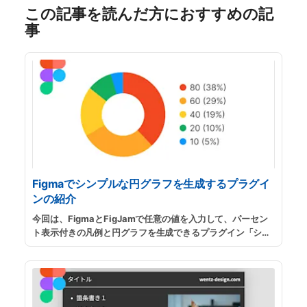
この記事を読んだ方におすすめの記
事
Figmaでシンプルな円グラフを生成するプラグイ
ンの紹介
今回は、FigmaとFigJamで任意の値を入力して、パーセン
ト表示付きの凡例と円グラフを生成できるプラグイン「シン
プルな円グラフの生成」の紹介です。スライド資料用のグラ
フや、ウェブサイトに掲載する簡単な円グラフが手っ取り早
く欲しい時などに便利です。
...
続きを読む