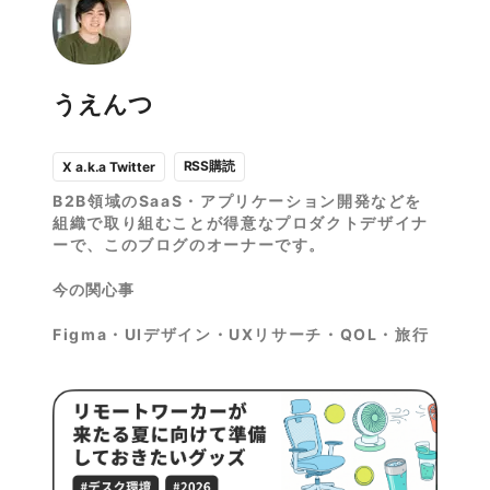
うえんつ
RSS購読
X a.k.a Twitter
B2B領域のSaaS・アプリケーション開発などを
組織で取り組むことが得意なプロダクトデザイナ
ーで、このブログのオーナーです。
今の関心事
Figma・UIデザイン・UXリサーチ・QOL・旅行