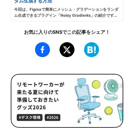
ダム生成する方法
今回は、Figmaで簡単にメッシュ・グラデーションをランダ
ム生成できるプラグイン「Noisy Gradients」の紹介です。
ワンクリックで複数色が混ざったグラデーションが自動生成
され、かすれたようなノイズ・エフェクトの追加もでき、
お気に入りのSNSでこの記事をシェア！
PNG・SVG形式で出力できます。
...
続きを読む