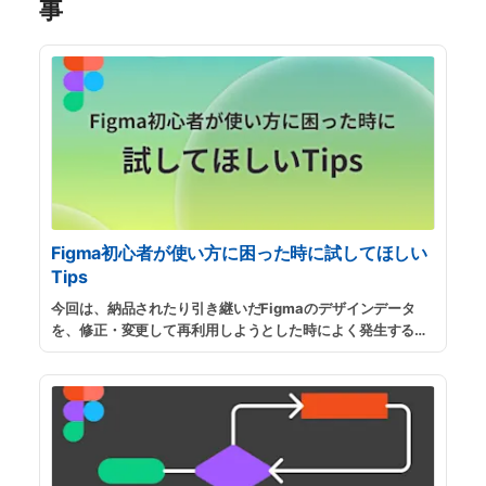
事
Figma初心者が使い方に困った時に試してほしい
Tips
今回は、納品されたり引き継いだFigmaのデザインデータ
を、修正・変更して再利用しようとした時によく発生するト
ラブルと、その対応方法をいくつか紹介したいと思います。
...
続きを読む