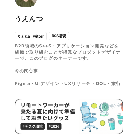
うえんつ
RSS購読
X a.k.a Twitter
B2B領域のSaaS・アプリケーション開発などを
組織で取り組むことが得意なプロダクトデザイナ
ーで、このブログのオーナーです。
今の関心事
Figma・UIデザイン・UXリサーチ・QOL・旅行