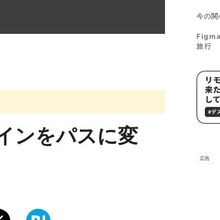
今の関
Fig
旅行
ラインをパスに変
広告