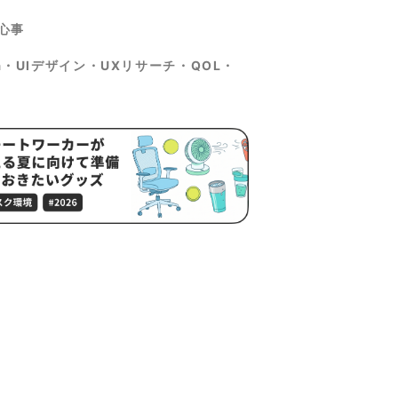
心事
ma・UIデザイン・UXリサーチ・QOL・