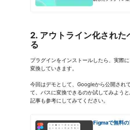
...
続きを読む
2. アウトライン化され
る
プラグインをインストールしたら、実際に
変換していきます。
今回はデモとして、Googleから公開され
て、パスに変換できるのか試してみようと
記事も参考にしてみてください。
Figmaで無