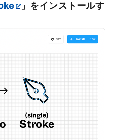
roke
」をインストールす