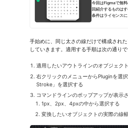
今回はFigmaで
回紹介するものはす
条件はライセンスに
飾など様々なシーン
ください。
...
続き
手始めに、同じ太さの線だけで構成された
していきます。適用する手順は次の通りで
適用したいアウトラインのオブジェク
右クリックのメニューからPluginを選択し、一
Stroke」を選択する
コマンドラインのポップアップが表示さ
1px、2px、4pxの中から選択する
変換したいオブジェクトの実際の線