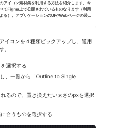
無料のアイコン素材集を利用する方法を紹介します。今
べてFigma上で公開されているものなります（利用
よる）。アプリケーションのUIやWebページの装
で幅広く活用できますので、ぜひチェックしてみて
を読む
アイコンを４種類ピックアップし、適用
す。
トを選択する
覧から「Outline to Single
れるので、置き換えたい太さのpxを選択
幅に合うものを選択する