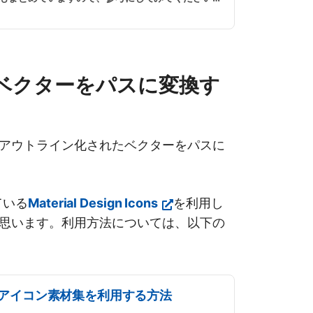
たベクターをパスに変換す
アウトライン化されたベクターをパスに
ている
Material Design Icons
を利用し
思います。利用方法については、以下の
料のアイコン素材集を利用する方法