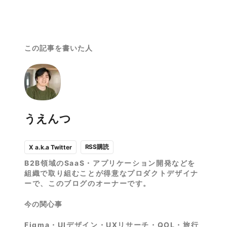
この記事を書いた人
うえんつ
RSS購読
X a.k.a Twitter
B2B領域のSaaS・アプリケーション開発などを
組織で取り組むことが得意なプロダクトデザイナ
ーで、このブログのオーナーです。
今の関心事
Figma・UIデザイン・UXリサーチ・QOL・旅行