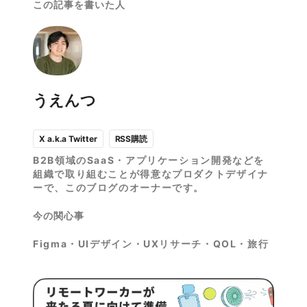
この記事を書いた人
うえんつ
RSS購読
X a.k.a Twitter
B2B領域のSaaS・アプリケーション開発などを
組織で取り組むことが得意なプロダクトデザイナ
ーで、このブログのオーナーです。
今の関心事
Figma・UIデザイン・UXリサーチ・QOL・旅行