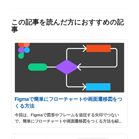
この記事を読んだ方におすすめの記
事
Figmaで簡単にフローチャートや画面遷移図をつ
くる方法
今回は、Figmaで図形やフレームを追従する矢印でつない
で、簡単にフローチャートや画面遷移図をつくる方法を紹介
します。サイトマップ作成やアプリケーションのUXを検討す
る際に、画面同士を矢印で繋ぐことで動線を検討したり、概