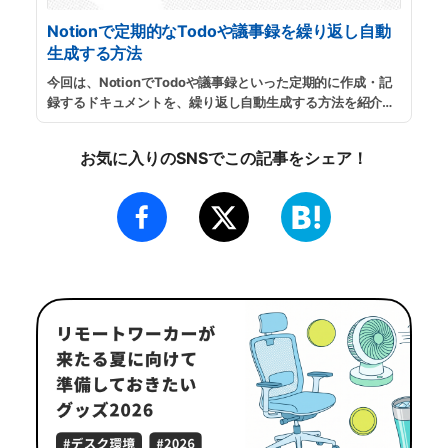
Notionで定期的なTodoや議事録を繰り返し自動
生成する方法
今回は、NotionでTodoや議事録といった定期的に作成・記
録するドキュメントを、繰り返し自動生成する方法を紹介し
ます。デイリーミーティングの議事録から、毎週行うプライ
ベートタスクのチェックリストの作成におすすめです。
...
続
お気に入りのSNSでこの記事をシェア！
きを読む