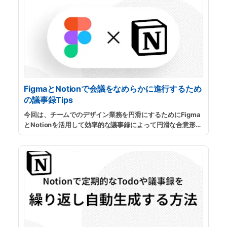
念モデルを整理するのに役立ちます。
...
続きを読む
FigmaとNotionで会議をなめらかに進行するため
の議事録Tips
今回は、チームでのデザイン業務を円滑にするためにFigma
とNotionを活用して効率的な議事録によって円滑な合意形成
をサポートするためのテクニックを紹介したいと思います。
...
続きを読む