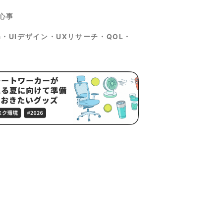
心事
ma・UIデザイン・UXリサーチ・QOL・