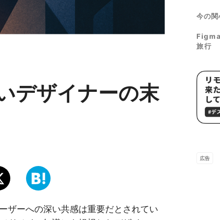
今の関
Fig
旅行
いデザイナーの末
広告
ーザーへの深い共感は重要だとされてい