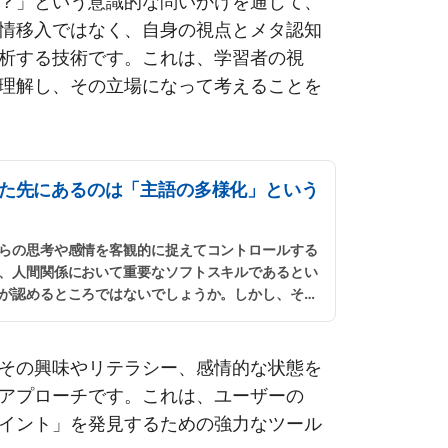
？」という意識的な問いかけを通じて、
情移入ではなく、自身の視点とメタ認知
析する技術です。これは、学習者の視
理解し、その立場になって考えることを
た先にあるのは「主語の多様化」という
らの思考や感情を客観的に捉えてコントロールする
、人間関係において重要なソフトスキルであるとい
が認めるところではないでしょうか。しかし、その
ればよいのかは、なかなか難しい問題だと思いま
その興味やリテラシー、感情的な状態を
アプローチです。これは、ユーザーの
イント」を発見するための強力なツール