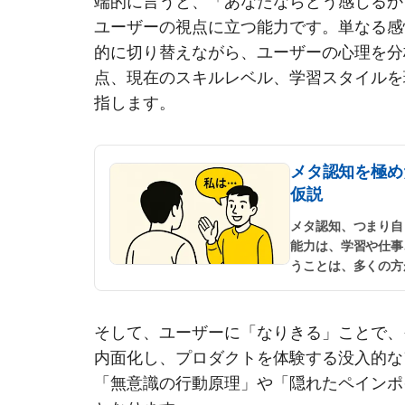
端的に言うと、「あなたならどう感じるか
ユーザーの視点に立つ能力です。単なる感
的に切り替えながら、ユーザーの心理を分
点、現在のスキルレベル、学習スタイルを
指します。
メタ認知を極め
仮説
メタ認知、つまり自
能力は、学習や仕事
うことは、多くの方
「熟練度」をどう測
す。
...
続きを読む
そして、ユーザーに「なりきる」ことで、
内面化し、プロダクトを体験する没入的な
「無意識の行動原理」や「隠れたペインポ