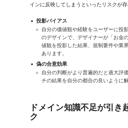
インに反映してしまうといったリスクが存
投影バイアス
自分の価値観や経験をユーザーに投
のデザインで、デザイナーが「お金
値観を投影した結果、規制要件や業界
あります。
偽の合意効果
自分の判断がより普遍的だと過大評
チの結果を自分の都合の良いように
ドメイン知識不足が引き
ク