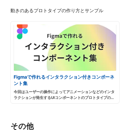
プルデータもあわせて用意しているので、参考にしてみてく
動きのあるプロトタイプの作り方とサンプル
ださい。
...
続きを読む
Figmaで作れるインタラクション付きコンポーネ
ント集
今回はユーザーの操作によってアニメーションなどのインタ
ラクションが発生するUIコンポーネントのプロトタイプの作
り方を紹介します。実際に作成されたサンプルファイルも公
開していますので、参考にしてください。
...
続きを読む
その他