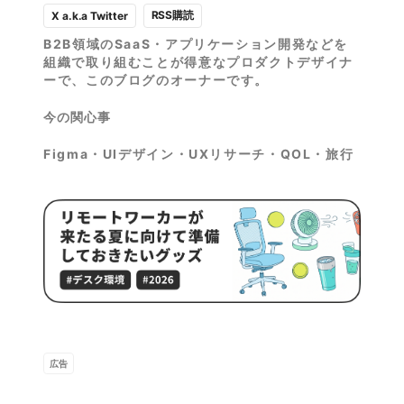
RSS購読
X a.k.a Twitter
B2B領域のSaaS・アプリケーション開発などを
組織で取り組むことが得意なプロダクトデザイナ
ーで、このブログのオーナーです。
今の関心事
Figma・UIデザイン・UXリサーチ・QOL・旅行
広告