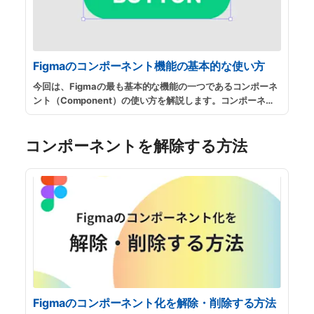
Figmaのコンポーネント機能の基本的な使い方
今回は、Figmaの最も基本的な機能の一つであるコンポーネ
ント（Component）の使い方を解説します。コンポーネン
トの使い方を知っているのといないのとでは、デザイン作業
の効率が数十〜数百倍変わってくるほど非常に重要な機能で
コンポーネントを解除する方法
す。
...
続きを読む
Figmaのコンポーネント化を解除・削除する方法