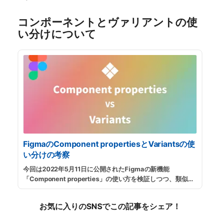
コンポーネントとヴァリアントの使
い分けについて
FigmaのComponent propertiesとVariantsの使
い分けの考察
今回は2022年5月11日に公開されたFigmaの新機能
「Component properties」の使い方を検証しつつ、類似す
る既存機能「Variants」との使い分けについて考察してみま
す。自由研究形式で追記しながら記事を更新しています。
...
お気に入りのSNSでこの記事をシェア！
続きを読む