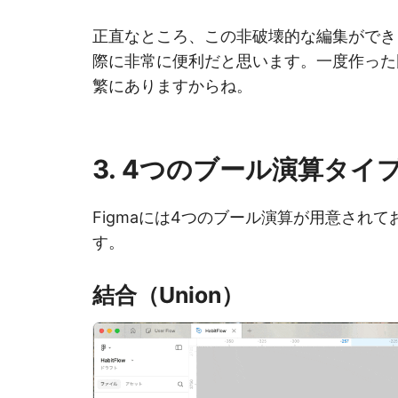
正直なところ、この非破壊的な編集ができ
際に非常に便利だと思います。一度作った
繁にありますからね。
3
. 4つのブール演算タイ
Figmaには4つのブール演算が用意され
す。
結合（Union）