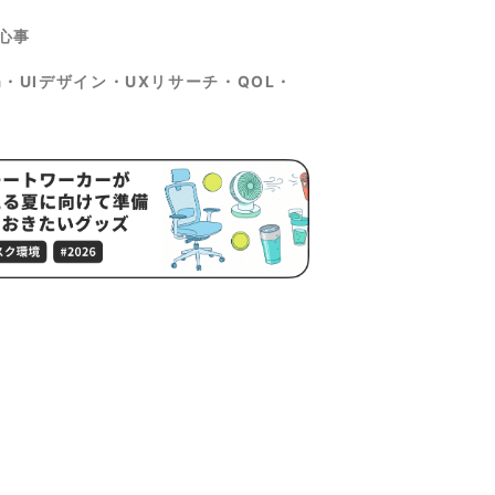
心事
ma・UIデザイン・UXリサーチ・QOL・