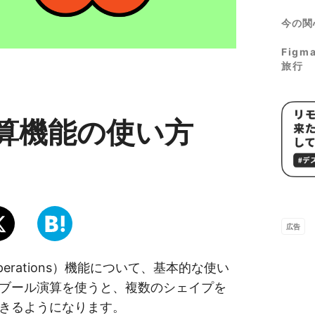
今の関
Fig
旅行
演算機能の使い方
広告
Operations）機能について、基本的な使い
ブール演算を使うと、複数のシェイプを
きるようになります。