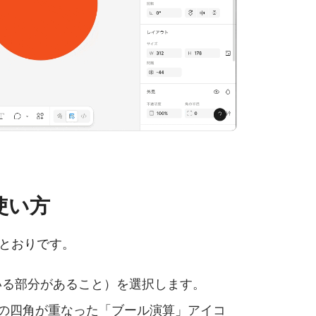
使い方
とおりです。
いる部分があること）を選択します。
の四角が重なった「ブール演算」アイコ