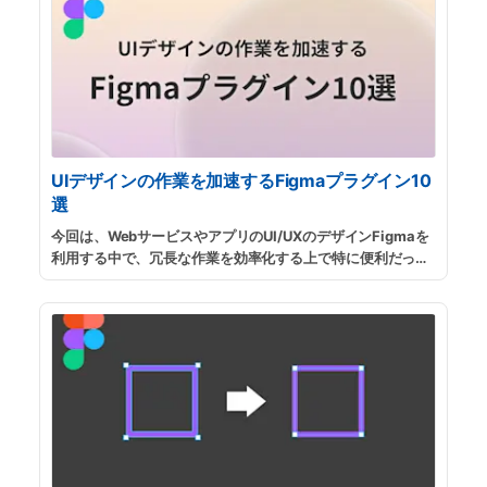
UIデザインの作業を加速するFigmaプラグイン10
選
今回は、WebサービスやアプリのUI/UXのデザインFigmaを
利用する中で、冗長な作業を効率化する上で特に便利だった
プラグインを厳選して紹介したいと思います。プラグインの
使い方が知りたい方は、プラグインの探し方とインストール
方法も紹介していますので、参考にしてください。
...
続きを
読む