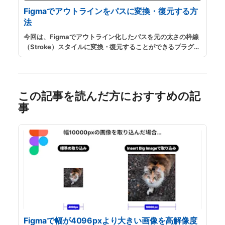
Figmaでアウトラインをパスに変換・復元する方
法
今回は、Figmaでアウトライン化したパスを元の太さの枠線
（Stroke）スタイルに変換・復元することができるプラグイ
ン「Outline to Single Stroke」を紹介します。線画のアイ
コンやイラストをアウトライン化して、元データを復元でき
ない場合などに利用できます。
...
続きを読む
この記事を読んだ方におすすめの記
事
Figmaで幅が4096pxより大きい画像を高解像度