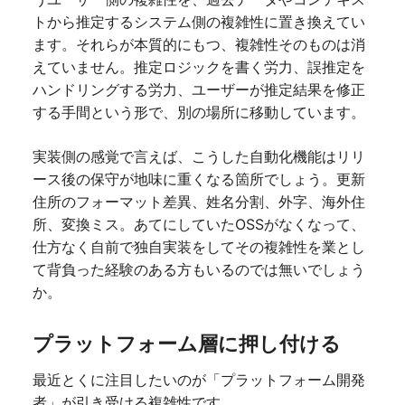
トから推定するシステム側の複雑性に置き換えてい
ます。それらが本質的にもつ、複雑性そのものは消
えていません。推定ロジックを書く労力、誤推定を
ハンドリングする労力、ユーザーが推定結果を修正
する手間という形で、別の場所に移動しています。
実装側の感覚で言えば、こうした自動化機能はリリ
ース後の保守が地味に重くなる箇所でしょう。更新
住所のフォーマット差異、姓名分割、外字、海外住
所、変換ミス。あてにしていたOSSがなくなって、
仕方なく自前で独自実装をしてその複雑性を業とし
て背負った経験のある方もいるのでは無いでしょう
か。
プラットフォーム層に押し付ける
最近とくに注目したいのが「プラットフォーム開発
者」が引き受ける複雑性です。