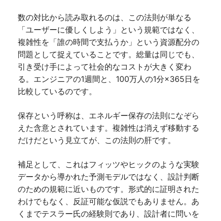
数の対比から読み取れるのは、この法則が単なる
「ユーザーに優しくしよう」という規範ではなく、
複雑性を「誰の時間で支払うか」という資源配分の
問題として捉えていることです。総量は同じでも、
引き受け手によって社会的なコストが大きく変わ
る。エンジニアの1週間と、100万人の1分×365日を
比較しているのです。
保存という呼称は、エネルギー保存の法則になぞら
えた含意とされています。複雑性は消えず移動する
だけだという見立てが、この法則の肝です。
補足として、これはフィッツやヒックのような実験
データから導かれた予測モデルではなく、設計判断
のための規範に近いものです。形式的に証明された
わけでもなく、反証可能な仮説でもありません。あ
くまでテスラー氏の経験則であり、設計者に問いを