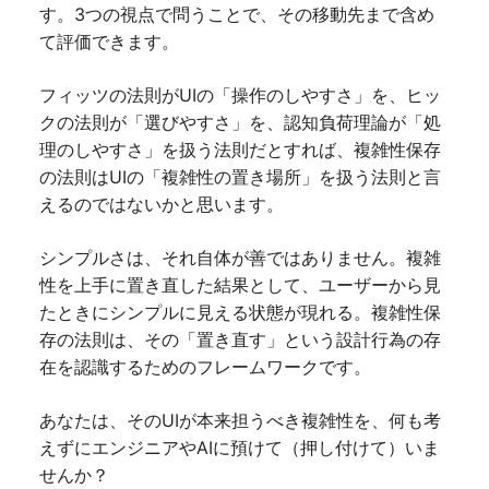
す。3つの視点で問うことで、その移動先まで含め
て評価できます。
フィッツの法則がUIの「操作のしやすさ」を、ヒッ
クの法則が「選びやすさ」を、認知負荷理論が「処
理のしやすさ」を扱う法則だとすれば、複雑性保存
の法則はUIの「複雑性の置き場所」を扱う法則と言
えるのではないかと思います。
シンプルさは、それ自体が善ではありません。複雑
性を上手に置き直した結果として、ユーザーから見
たときにシンプルに見える状態が現れる。複雑性保
存の法則は、その「置き直す」という設計行為の存
在を認識するためのフレームワークです。
あなたは、そのUIが本来担うべき複雑性を、何も考
えずにエンジニアやAIに預けて（押し付けて）いま
せんか？