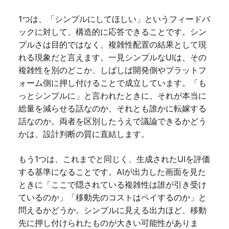
1つは、「シンプルにしてほしい」というフィードバ
ックに対して、構造的に応答できることです。シン
プルさは目的ではなく、複雑性配置の結果として現
れる現象だと言えます。一見シンプルなUIは、その
複雑性を別のどこか、しばしば開発側やプラットフ
ォーム側に押し付けることで成立しています。「も
っとシンプルに」と言われたときに、それが本当に
総量を減らせる話なのか、それとも誰かに転嫁する
話なのか。両者を区別したうえで議論できるかどう
かは、設計判断の質に直結します。
もう1つは、これまでと同じく、生成されたUIを評価
する基準になることです。AIが出力した画面を見た
ときに「ここで隠されている複雑性は誰が引き受け
ているのか」「移動先のコストはペイするのか」と
問えるかどうか。シンプルに見える出力ほど、移動
先に押し付けられたものが大きい可能性がありま