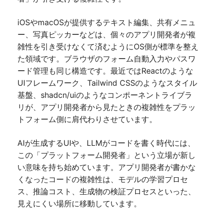
iOSやmacOSが提供するテキスト編集、共有メニュ
ー、写真ピッカーなどは、個々のアプリ開発者が複
雑性を引き受けなくて済むようにOS側が標準を整え
た領域です。ブラウザのフォーム自動入力やパスワ
ード管理も同じ構造です。最近ではReactのような
UIフレームワーク、Tailwind CSSのようなスタイル
基盤、shadcn/uiのようなコンポーネントライブラ
リが、アプリ開発者から見たときの複雑性をプラッ
トフォーム側に肩代わりさせています。
AIが生成するUIや、LLMがコードを書く時代には、
この「プラットフォーム開発者」という立場が新し
い意味を持ち始めています。アプリ開発者が書かな
くなったコードの複雑性は、モデルの学習プロセ
ス、推論コスト、生成物の検証プロセスといった、
見えにくい場所に移動しています。