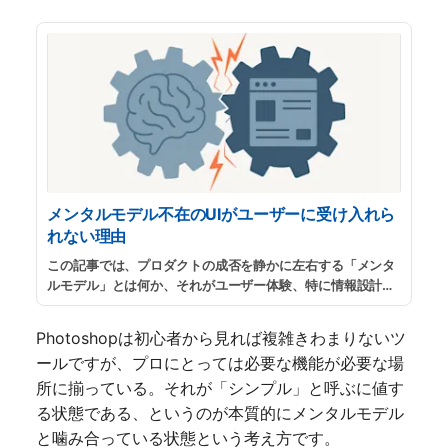
メンタルモデル不在のUIがユーザーに受け入れら
れない理由
この記事では、プロダクトの成否を静かに左右する「メンタ
ルモデル」とは何か、それがユーザー体験、特に情報設計に
どう影響するのか、そしてデザイナーはそれをどう扱ってい
くべきかについて、先人の知識（書籍）の力を借りながら掘
Photoshopは初心者から見れば複雑きわまりないツ
り下げてみます。
...
続きを読む
ールですが、プロにとっては必要な機能が必要な場
所に揃っている。それが「シンプル」と呼ぶに値す
る状態である、というのが本質的にメンタルモデル
と噛み合っている状態という考え方です。