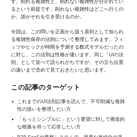
す。削れる複雑性と、削れない複雑性が分かれてい
るという前提です。削れない複雑性はどこへ行くの
か。誰がそれを引き受けるのか。
今回は、この問いを正面から扱う原則として知られ
る複雑性保存の法則について整理してみます。フィ
ッツやヒックが時間を予測する数式モデルだったの
に対し、この法則は性格が違います。同じ「UIの法
則」として並べて語られがちですが、その立ち位置
の違いまで含めて見ておきたいと思います。
この記事のターゲット
これまでのUI法則記事を読んで、不可削減な複雑
性の扱いを整理したい方
「もっとシンプルに」という要望に対して構造的
な根拠を持って応答したい方
B2B SaaSや業務システムで、過度な単純化の落