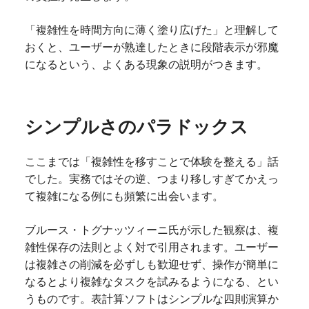
「複雑性を時間方向に薄く塗り広げた」と理解して
おくと、ユーザーが熟達したときに段階表示が邪魔
になるという、よくある現象の説明がつきます。
シンプルさのパラドックス
ここまでは「複雑性を移すことで体験を整える」話
でした。実務ではその逆、つまり移しすぎてかえっ
て複雑になる例にも頻繁に出会います。
ブルース・トグナッツィーニ氏が示した観察は、複
雑性保存の法則とよく対で引用されます。ユーザー
は複雑さの削減を必ずしも歓迎せず、操作が簡単に
なるとより複雑なタスクを試みるようになる、とい
うものです。表計算ソフトはシンプルな四則演算か