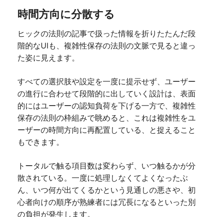
時間方向に分散する
ヒックの法則の記事で扱った情報を折りたたんだ段
階的なUIも、複雑性保存の法則の文脈で見ると違っ
た姿に見えます。
すべての選択肢や設定を一度に提示せず、ユーザー
の進行に合わせて段階的に出していく設計は、表面
的にはユーザーの認知負荷を下げる一方で、複雑性
保存の法則の枠組みで眺めると、これは複雑性をユ
ーザーの時間方向に再配置している、と捉えること
もできます。
トータルで触る項目数は変わらず、いつ触るかが分
散されている。一度に処理しなくてよくなったぶ
ん、いつ何が出てくるかという見通しの悪さや、初
心者向けの順序が熟練者には冗長になるといった別
の負担が発生します。