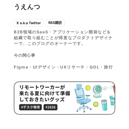
うえんつ
RSS購読
X a.k.a Twitter
B2B領域のSaaS・アプリケーション開発などを
組織で取り組むことが得意なプロダクトデザイナ
ーで、このブログのオーナーです。
今の関心事
Figma・UIデザイン・UXリサーチ・QOL・旅行