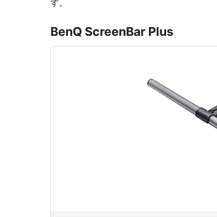
す。
BenQ ScreenBar Plus