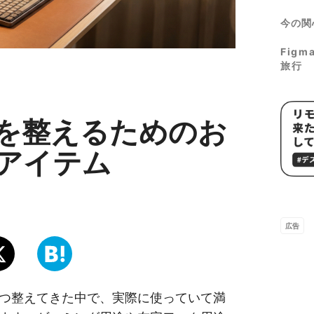
今の関
Fig
旅行
を整えるためのお
アイテム
広告
つ整えてきた中で、実際に使っていて満