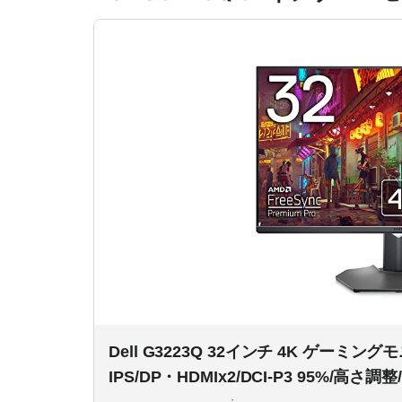
Dell G3223Q 32インチ 4K ゲーミングモニ
IPS/DP・HDMIx2/DCI-P3 95%/高さ調整/
FreeSync Premium Pro)