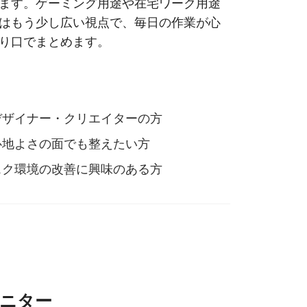
ます。ゲーミング用途や在宅ワーク用途
はもう少し広い視点で、毎日の作業が心
り口でまとめます。
デザイナー・クリエイターの方
心地よさの面でも整えたい方
スク環境の改善に興味のある方
 モニター