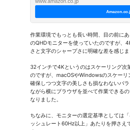
www.amazon.co.jp
Amazon.co
作業環境でもっとも長い時間、目の前にあ
のQHDモニターを使っていたのですが、4
さと文字のシャープさに明確な差を感じま
32インチで4Kというのはスケーリング
のですが、macOSやWindowsのスケ
確保しつつ文字の美しさも損なわないバラ
ながら横にブラウザを並べて作業できるの
なりました。
ちなみに、モニターの選定基準としては「4
ッシュレート60Hz以上」あたりを押さ