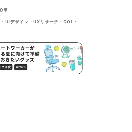
心事
ma・UIデザイン・UXリサーチ・QOL・