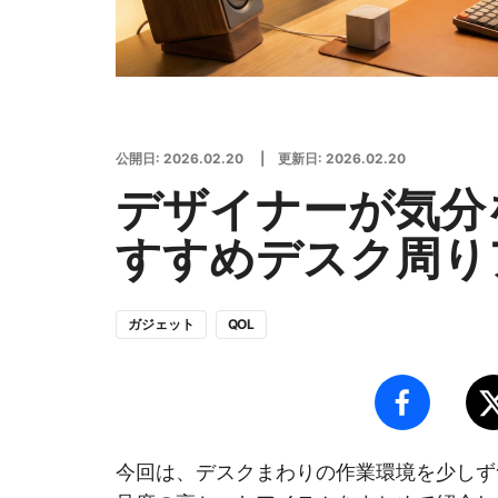
公開日:
2026.02.20
| 更新日:
2026.02.20
デザイナーが気分
すすめデスク周り
ガジェット
QOL
今回は、デスクまわりの作業環境を少しず