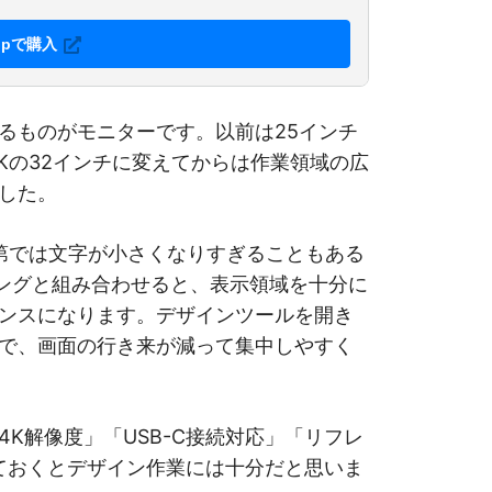
.jpで購入
るものがモニターです。以前は25インチ
Kの32インチに変えてからは作業領域の広
した。
次第では文字が小さくなりすぎることもある
ーリングと組み合わせると、表示領域を十分に
ンスになります。デザインツールを開き
で、画面の行き来が減って集中しやすく
K解像度」「USB-C接続対応」「リフレ
えておくとデザイン作業には十分だと思いま