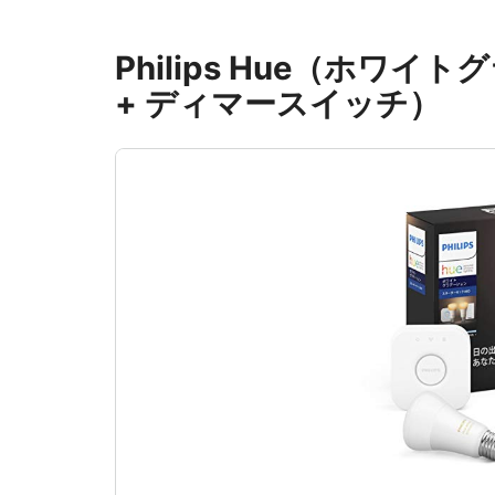
Philips Hue（ホワイ
+ ディマースイッチ）