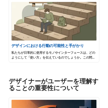
デザインにおける行動の可能性と手がかり
私たちが日常的に使用するモノやインターフェースは、どの
ようにして「使い方」を伝えているのでしょうか。この問い
に答えるための重要な概念が「アフォーダンス」と「シグニ
ファイア」です。 本記事は、これら2つの概念について個人
的な備忘路として整理したものです。
...
続きを読む
デザイナーがユーザーを理解す
ることの重要性について