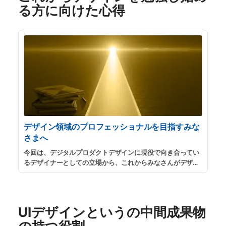
る方に向けた心得
デザイン領域のプロフェッショナルを目指すみな
さまへ
今回は、デジタルプロダクトデザインに現役で向き合ってい
るデザイナーとしての立場から、これからみなさんがデザイ
ナーとしてのキャリアを築く上で極めて重要になるであろう
いくつかのマインドについて、お伝えしてみようと思いま
す。
...
続きを読む
UIデザインというの中間成果物