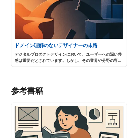
ドメイン理解のないデザイナーの末路
デジタルプロダクトデザインにおいて、ユーザーへの深い共
感は重要だとされています。しかし、その業界や分野の専門
知識（ドメイン知識）を軽視したデザインは、どんなに美し
く使いやすそうに見えても、現場では使われない「お飾り」
になってしまいます。
...
続きを読む
参考書籍