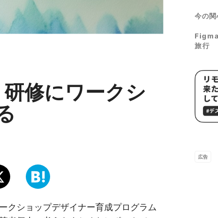
今の関
Fig
旅行
：研修にワークシ
る
広告
ークショップデザイナー育成プログラム