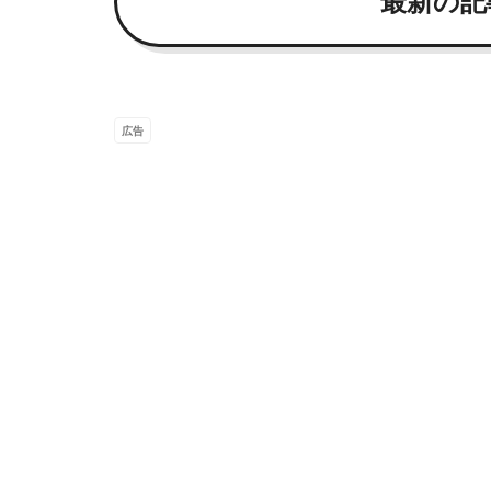
最新の記
広告