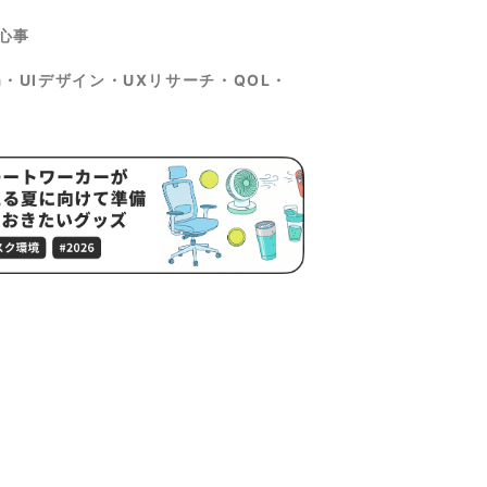
心事
ma・UIデザイン・UXリサーチ・QOL・