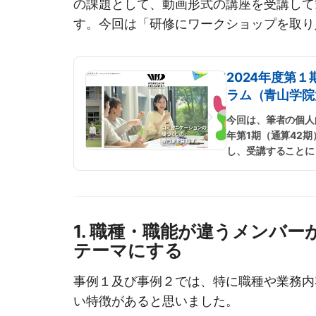
の課題として、動画形式の講座を受講して
す。今回は「研修にワークショップを取り
2024年度第
ラム（青山学院
今回は、筆者の個人
年第1期（通算42
し、受講することに
1. 職種・職能が違うメンバ
テーマにする
事例１及び事例２では、特に職種や業務内
い特徴があると思いました。