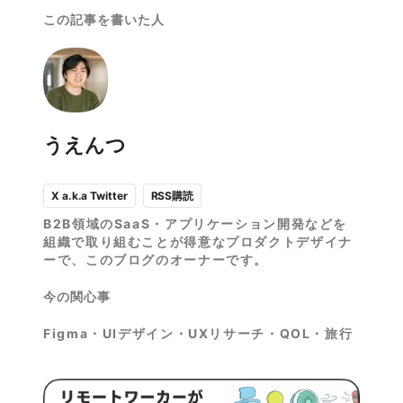
この記事を書いた人
うえんつ
RSS購読
X a.k.a Twitter
B2B領域のSaaS・アプリケーション開発などを
組織で取り組むことが得意なプロダクトデザイナ
ーで、このブログのオーナーです。
今の関心事
Figma・UIデザイン・UXリサーチ・QOL・旅行