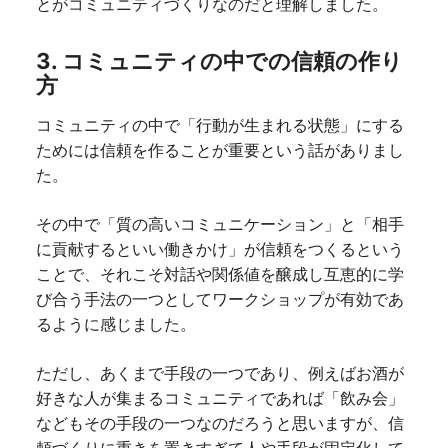
とがコミュニティづくりなのだと理解しました。
3. コミュニティの中での信頼の作り
方
コミュニティの中で「行動が生まれる状態」にする
ためには信頼を作ることが重要という話がありまし
た。
その中で「質の高いコミュニケーション」と「相手
に貢献するといい働きかけ」が信頼をつくるという
ことで、それこそ対話や関係値を醸成し互恵的に学
び合う手法の一つとしてワークショップが有効であ
るように感じました。
ただし、あくまで手段の一つであり、例えばお酒が
好きな人が集まるコミュニティであれば「飲み会」
などもその手段の一つなのだろうと思いますが、信
頼づくりに重きを置きすぎて人や手段が固定化して