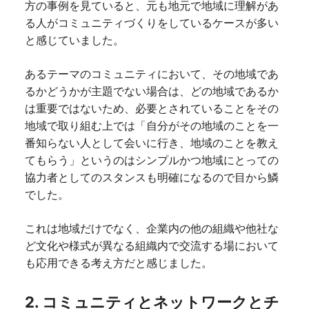
方の事例を見ていると、元も地元で地域に理解があ
る人がコミュニティづくりをしているケースが多い
と感じていました。
あるテーマのコミュニティにおいて、その地域であ
るかどうかが主題でない場合は、どの地域であるか
は重要ではないため、必要とされていることをその
地域で取り組む上では「自分がその地域のことを一
番知らない人として会いに行き、地域のことを教え
てもらう」というのはシンプルかつ地域にとっての
協力者としてのスタンスも明確になるので目から鱗
でした。
これは地域だけでなく、企業内の他の組織や他社な
ど文化や様式が異なる組織内で交流する場において
も応用できる考え方だと感じました。
2. コミュニティとネットワークとチ