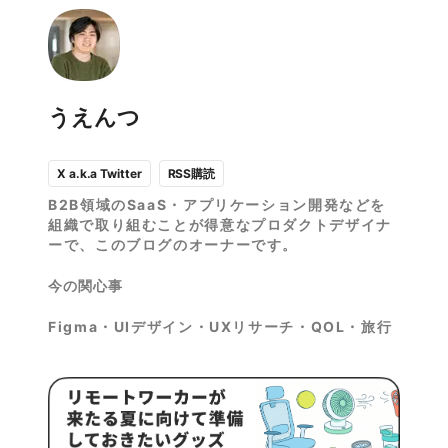
うえんつ
RSS購読
X a.k.a Twitter
B2B領域のSaaS・アプリケーション開発などを
組織で取り組むことが得意なプロダクトデザイナ
ーで、このブログのオーナーです。
今の関心事
Figma・UIデザイン・UXリサーチ・QOL・旅行