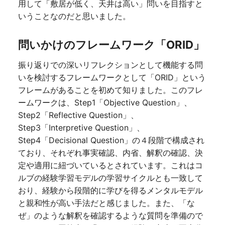
用して「敷居が低く、天井は高い」問いを目指すと
いうことなのだと思いました。
問いかけのフレームワーク「ORID」
振り返りでの深いリフレクションとして機能する問
いを検討するフレームワークとして「ORID」という
フレームがあることを初めて知りました。このフレ
ームワークは、Step1「Objective Question」、
Step2「Reflective Question」、
Step3「Interpretive Question」、
Step4「Decisional Question」の４段階で構成され
ており、それぞれ事実確認、内省、解釈の確認、決
定や適用に紐づいているとされています。これはコ
ルブの経験学習モデルの学習サイクルとも一致して
おり、経験から段階的に学びを得るメンタルモデル
と親和性が高い手法だと感じました。また、「な
ぜ」のような解釈を確認するような質問を準備ので