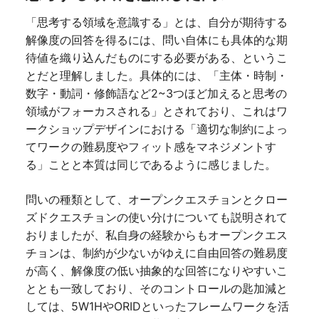
「思考する領域を意識する」とは、自分が期待する
解像度の回答を得るには、問い自体にも具体的な期
待値を織り込んだものにする必要がある、というこ
とだと理解しました。具体的には、「主体・時制・
数字・動詞・修飾語など2~3つほど加えると思考の
領域がフォーカスされる」とされており、これはワ
ークショップデザインにおける「適切な制約によっ
てワークの難易度やフィット感をマネジメントす
る」ことと本質は同じであるように感じました。
問いの種類として、オープンクエスチョンとクロー
ズドクエスチョンの使い分けについても説明されて
おりましたが、私自身の経験からもオープンクエス
チョンは、制約が少ないがゆえに自由回答の難易度
が高く、解像度の低い抽象的な回答になりやすいこ
ととも一致しており、そのコントロールの匙加減と
しては、5W1HやORIDといったフレームワークを活