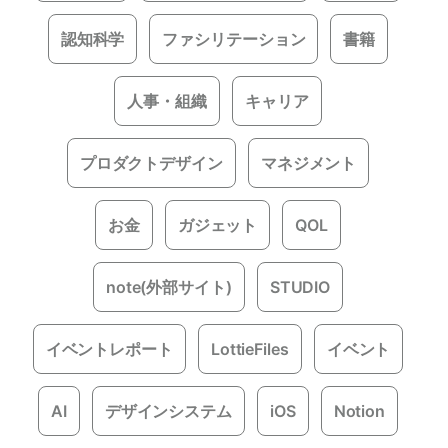
認知科学
ファシリテーション
書籍
人事・組織
キャリア
プロダクトデザイン
マネジメント
お金
ガジェット
QOL
note(外部サイト)
STUDIO
イベントレポート
LottieFiles
イベント
AI
デザインシステム
iOS
Notion