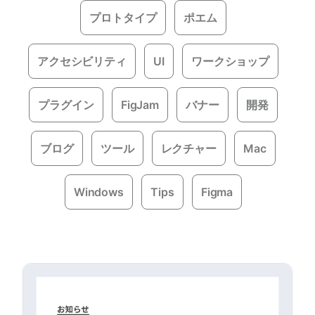
プロトタイプ
ポエム
アクセシビリティ
UI
ワークショップ
プラグイン
FigJam
バナー
開発
ブログ
ツール
レクチャー
Mac
Windows
Tips
Figma