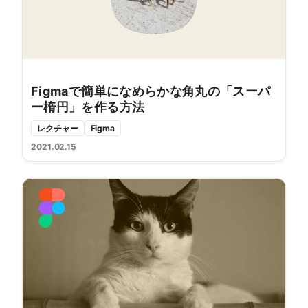
Figmaで簡単になめらかな角丸の「スーパ
ー楕円」を作る方法
レクチャー
Figma
2021.02.15