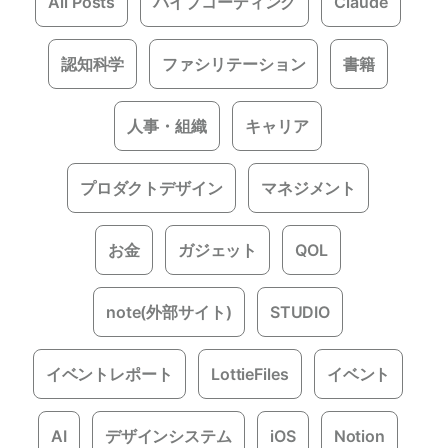
All Posts
バイブコーディング
Claude
認知科学
ファシリテーション
書籍
人事・組織
キャリア
プロダクトデザイン
マネジメント
お金
ガジェット
QOL
note(外部サイト)
STUDIO
イベントレポート
LottieFiles
イベント
AI
デザインシステム
iOS
Notion