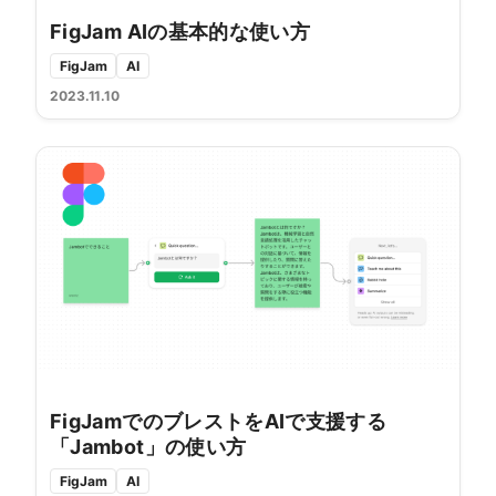
FigJam AIの基本的な使い方
FigJam
AI
2023.11.10
FigJamでのブレストをAIで支援する
「Jambot」の使い方
FigJam
AI